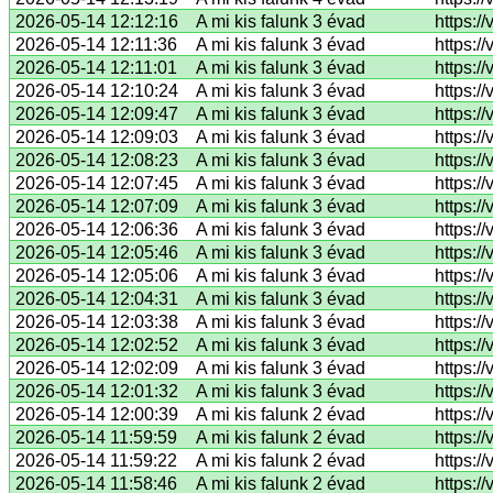
2026-05-14 12:12:16
A mi kis falunk 3 évad
https:/
2026-05-14 12:11:36
A mi kis falunk 3 évad
https:/
2026-05-14 12:11:01
A mi kis falunk 3 évad
https:/
2026-05-14 12:10:24
A mi kis falunk 3 évad
https:/
2026-05-14 12:09:47
A mi kis falunk 3 évad
https:/
2026-05-14 12:09:03
A mi kis falunk 3 évad
https:/
2026-05-14 12:08:23
A mi kis falunk 3 évad
https:/
2026-05-14 12:07:45
A mi kis falunk 3 évad
https:/
2026-05-14 12:07:09
A mi kis falunk 3 évad
https:/
2026-05-14 12:06:36
A mi kis falunk 3 évad
https:/
2026-05-14 12:05:46
A mi kis falunk 3 évad
https:/
2026-05-14 12:05:06
A mi kis falunk 3 évad
https:/
2026-05-14 12:04:31
A mi kis falunk 3 évad
https:/
2026-05-14 12:03:38
A mi kis falunk 3 évad
https:/
2026-05-14 12:02:52
A mi kis falunk 3 évad
https:/
2026-05-14 12:02:09
A mi kis falunk 3 évad
https:/
2026-05-14 12:01:32
A mi kis falunk 3 évad
https:/
2026-05-14 12:00:39
A mi kis falunk 2 évad
https:/
2026-05-14 11:59:59
A mi kis falunk 2 évad
https:/
2026-05-14 11:59:22
A mi kis falunk 2 évad
https:/
2026-05-14 11:58:46
A mi kis falunk 2 évad
https:/