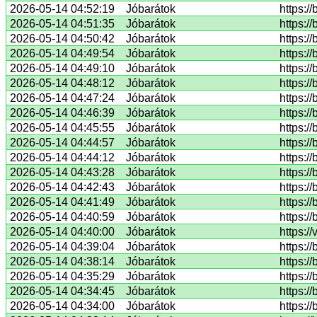
2026-05-14 04:52:19
Jóbarátok
https:/
2026-05-14 04:51:35
Jóbarátok
https:/
2026-05-14 04:50:42
Jóbarátok
https:/
2026-05-14 04:49:54
Jóbarátok
https:/
2026-05-14 04:49:10
Jóbarátok
https:/
2026-05-14 04:48:12
Jóbarátok
https:/
2026-05-14 04:47:24
Jóbarátok
https:/
2026-05-14 04:46:39
Jóbarátok
https:/
2026-05-14 04:45:55
Jóbarátok
https:/
2026-05-14 04:44:57
Jóbarátok
https:/
2026-05-14 04:44:12
Jóbarátok
https:/
2026-05-14 04:43:28
Jóbarátok
https:/
2026-05-14 04:42:43
Jóbarátok
https:/
2026-05-14 04:41:49
Jóbarátok
https:/
2026-05-14 04:40:59
Jóbarátok
https:/
2026-05-14 04:40:00
Jóbarátok
https:/
2026-05-14 04:39:04
Jóbarátok
https:/
2026-05-14 04:38:14
Jóbarátok
https:/
2026-05-14 04:35:29
Jóbarátok
https:/
2026-05-14 04:34:45
Jóbarátok
https:/
2026-05-14 04:34:00
Jóbarátok
https:/