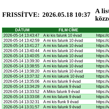
A li
FRISSÍTVE:
2026.05.18 10:37
közz
DÁTUM
FILM CÍME
2026-05-14 13:43:47
A ki kis falunk 10 évad
https:/
2026-05-14 13:42:59
A mi kis falunk 10 évad
https:/
2026-05-14 13:41:27
A mi kis falunk 10 évad
https:/
2026-05-14 13:40:44
A mi kis falunk 10 évad
https:/
2026-05-14 13:40:05
A mi kis falunk 10 évad
https:/
2026-05-14 13:39:30
A mi kis falunk 10 évad
https:/
2026-05-14 13:38:55
A mi kis falunk 10 évad
https:/
2026-05-14 13:38:20
A mi kis falunk 10 évad
https:/
2026-05-14 13:37:32
A mi kis lakunk 10 évad
https:/
2026-05-14 13:35:06
A mi kis falunk 9 évad
https:/
2026-05-14 13:34:29
A mi kis falunk 9 évad
https:/
2026-05-14 13:33:52
A Mikis falunk 9 évad
https:/
2026-05-14 13:33:08
A mi kis falunk 9 évad
https:/
2026-05-14 13:32:31
A mi kis flunk 9 évad
https:/
2026-05-14 13:31:57
A mi kis falunk 9 évad
https:/