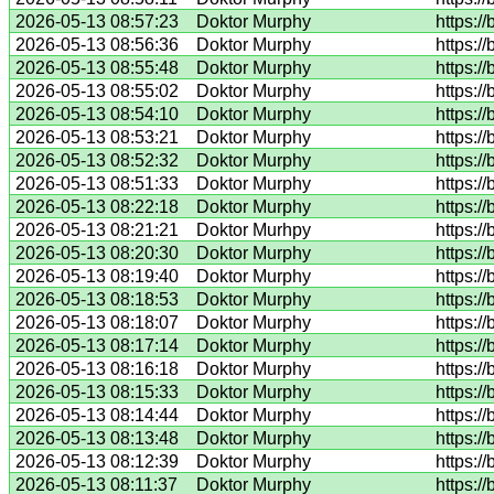
2026-05-13 08:57:23
Doktor Murphy
https:/
2026-05-13 08:56:36
Doktor Murphy
https:/
2026-05-13 08:55:48
Doktor Murphy
https:/
2026-05-13 08:55:02
Doktor Murphy
https:/
2026-05-13 08:54:10
Doktor Murphy
https://
2026-05-13 08:53:21
Doktor Murphy
https:/
2026-05-13 08:52:32
Doktor Murphy
https:/
2026-05-13 08:51:33
Doktor Murphy
https:/
2026-05-13 08:22:18
Doktor Murphy
https:/
2026-05-13 08:21:21
Doktor Murhpy
https:/
2026-05-13 08:20:30
Doktor Murphy
https:/
2026-05-13 08:19:40
Doktor Murphy
https:/
2026-05-13 08:18:53
Doktor Murphy
https:/
2026-05-13 08:18:07
Doktor Murphy
https:/
2026-05-13 08:17:14
Doktor Murphy
https:/
2026-05-13 08:16:18
Doktor Murphy
https:/
2026-05-13 08:15:33
Doktor Murphy
https:/
2026-05-13 08:14:44
Doktor Murphy
https:/
2026-05-13 08:13:48
Doktor Murphy
https:/
2026-05-13 08:12:39
Doktor Murphy
https:/
2026-05-13 08:11:37
Doktor Murphy
https:/