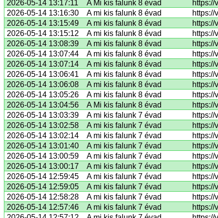
2026-05-14 13:17:11
A Mi kis falunk 8 évad
https:/
2026-05-14 13:16:30
A mi kis falunk 8 évad
https:
2026-05-14 13:15:49
A mi kis falunk 8 évad
https:/
2026-05-14 13:15:12
A mi kis falunk 8 évad
https:/
2026-05-14 13:08:39
A mi kis falunk 8 évad
https:/
2026-05-14 13:07:44
A mi kis falunk 8 évad
https:/
2026-05-14 13:07:14
A mi kis falunk 8 évad
https:
2026-05-14 13:06:41
A mi kis falunk 8 évad
https:/
2026-05-14 13:06:08
A mi kis falunk 8 évad
https:/
2026-05-14 13:05:26
A mi kis falunk 8 évad
https:/
2026-05-14 13:04:56
A Mi kis falunk 8 évad
https:/
2026-05-14 13:03:39
A mi kis falunk 7 évad
https:/
2026-05-14 13:02:58
A mi kis falunk 7 évad
https:
2026-05-14 13:02:14
A mi kis falunk 7 évad
https:/
2026-05-14 13:01:40
A mi kis falunk 7 évad
https:/
2026-05-14 13:00:59
A mi kis falunk 7 évad
https:/
2026-05-14 13:00:17
A mi kis falunk 7 évad
https:/
2026-05-14 12:59:45
A mi kis falunk 7 évad
https:/
2026-05-14 12:59:05
A mi kis falunk 7 évad
https:/
2026-05-14 12:58:28
A mi kis falunk 7 évad
https:/
2026-05-14 12:57:46
A mi kis falunk 7 évad
https:/
2026-05-14 12:57:12
A mi kis falunk 7 évad
https:/