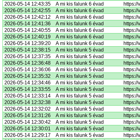
2026-05-14 12:43:35
A mi kis falunk 6 évad
https:/
2026-05-14 12:42:55
A mi kis falunk 6 évad
https:/
2026-05-14 12:42:12
A mi kis falunk 6 évad
https:
2026-05-14 12:41:36
A mi kis falunk 6 évad
https:/
2026-05-14 12:40:55
A mi kis falunk 6 évad
https:/
2026-05-14 12:40:19
A mi kis falunk 6 évad
https:
2026-05-14 12:39:20
A mi kis falunk 6 évad
https:/
2026-05-14 12:38:15
A mi kis falunk 5 évad
https:
2026-05-14 12:37:35
A mi kis falunk 5 évad
https:
2026-05-14 12:36:48
A mi kis falunk 5 évad
https:/
2026-05-14 12:36:06
A mi kis falunk 5 évad
https:/
2026-05-14 12:35:32
A mi kis falunk 5 évad
https:/
2026-05-14 12:34:46
A mi kis falunk 5 évad
https:/
2026-05-14 12:33:55
A mi kis falunk 5 évad
https:/
2026-05-14 12:33:14
A mi kis falunk 5 évad
https:/
2026-05-14 12:32:38
A mi kis falunk 5 évad
https:/
2026-05-14 12:32:02
A mi kis falunk 5 évad
https:/
2026-05-14 12:31:26
A mi kis falunk 5 évad
https:/
2026-05-14 12:30:42
A mi kis falunk 5 évad
https:/
2026-05-14 12:30:01
A mi kis falunk 5 évad
https:/
2026-05-14 12:29:17
A mi kis falunk 5 évad
https:/