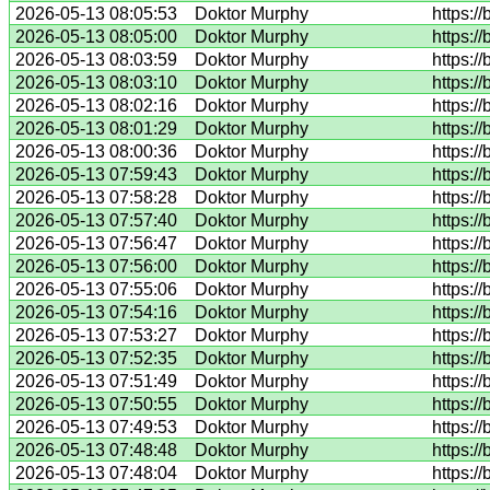
2026-05-13 08:05:53
Doktor Murphy
https:/
2026-05-13 08:05:00
Doktor Murphy
https:/
2026-05-13 08:03:59
Doktor Murphy
https:/
2026-05-13 08:03:10
Doktor Murphy
https:/
2026-05-13 08:02:16
Doktor Murphy
https:/
2026-05-13 08:01:29
Doktor Murphy
https:/
2026-05-13 08:00:36
Doktor Murphy
https:/
2026-05-13 07:59:43
Doktor Murphy
https:/
2026-05-13 07:58:28
Doktor Murphy
https:/
2026-05-13 07:57:40
Doktor Murphy
https:/
2026-05-13 07:56:47
Doktor Murphy
https:/
2026-05-13 07:56:00
Doktor Murphy
https:/
2026-05-13 07:55:06
Doktor Murphy
https:/
2026-05-13 07:54:16
Doktor Murphy
https:/
2026-05-13 07:53:27
Doktor Murphy
https:/
2026-05-13 07:52:35
Doktor Murphy
https:/
2026-05-13 07:51:49
Doktor Murphy
https:/
2026-05-13 07:50:55
Doktor Murphy
https:/
2026-05-13 07:49:53
Doktor Murphy
https:/
2026-05-13 07:48:48
Doktor Murphy
https:/
2026-05-13 07:48:04
Doktor Murphy
https:/