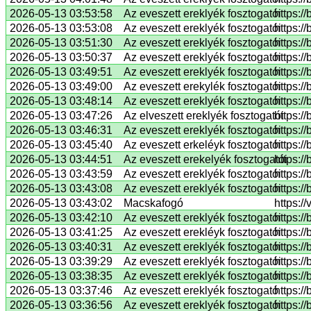
2026-05-13 03:53:58
Az eveszett ereklyék fosztogatói
https:/
2026-05-13 03:53:08
Az eveszett ereklyék fosztogatói
https:/
2026-05-13 03:51:30
Az eveszett ereklyék fosztogatói
https:/
2026-05-13 03:50:37
Az eveszett ereklyék fosztogatói
https:/
2026-05-13 03:49:51
Az eveszett ereklyék fosztogatói
https:/
2026-05-13 03:49:00
Az eveszett erekylék fosztogatói
https:/
2026-05-13 03:48:14
Az eveszett ereklyék fosztogatói
https:/
2026-05-13 03:47:26
Az elveszett ereklyék fosztogatói
https://
2026-05-13 03:46:31
Az eveszett ereklyék fosztogatói
https:/
2026-05-13 03:45:40
Az eveszett erkeléyk fosztogatói
https:/
2026-05-13 03:44:51
Az eveszett erekelyék fosztogatói
https:/
2026-05-13 03:43:59
Az eveszett ereklyék fosztogatói
https:/
2026-05-13 03:43:08
Az eveszett ereklyék fosztogatói
https:/
2026-05-13 03:43:02
Macskafogó
https:/
2026-05-13 03:42:10
Az eveszett ereklyék fosztogatói
https:/
2026-05-13 03:41:25
Az eveszett erekléyk fosztogatói
https:/
2026-05-13 03:40:31
Az eveszett ereklyék fosztogatói
https:/
2026-05-13 03:39:29
Az eveszett ereklyék fosztogatói
https:/
2026-05-13 03:38:35
Az eveszett ereklyék fosztogatói
https:/
2026-05-13 03:37:46
Az eveszett ereklyék fosztogató
https:/
2026-05-13 03:36:56
Az eveszett ereklyék fosztogatói
https:/