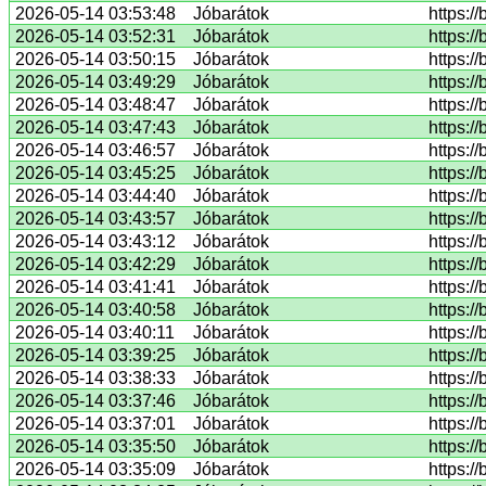
2026-05-14 03:53:48
Jóbarátok
https:/
2026-05-14 03:52:31
Jóbarátok
https:/
2026-05-14 03:50:15
Jóbarátok
https:/
2026-05-14 03:49:29
Jóbarátok
https:/
2026-05-14 03:48:47
Jóbarátok
https:/
2026-05-14 03:47:43
Jóbarátok
https:/
2026-05-14 03:46:57
Jóbarátok
https:/
2026-05-14 03:45:25
Jóbarátok
https:/
2026-05-14 03:44:40
Jóbarátok
https:/
2026-05-14 03:43:57
Jóbarátok
https:/
2026-05-14 03:43:12
Jóbarátok
https:/
2026-05-14 03:42:29
Jóbarátok
https:/
2026-05-14 03:41:41
Jóbarátok
https:/
2026-05-14 03:40:58
Jóbarátok
https://
2026-05-14 03:40:11
Jóbarátok
https:/
2026-05-14 03:39:25
Jóbarátok
https:/
2026-05-14 03:38:33
Jóbarátok
https:/
2026-05-14 03:37:46
Jóbarátok
https:/
2026-05-14 03:37:01
Jóbarátok
https:/
2026-05-14 03:35:50
Jóbarátok
https:/
2026-05-14 03:35:09
Jóbarátok
https:/