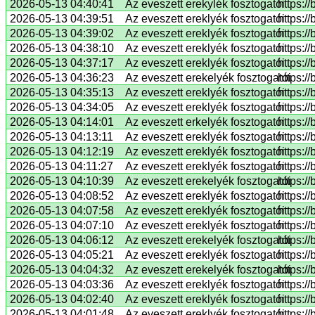
2026-05-13 04:40:41
Az eveszett erekylék fosztogatói
https:/
2026-05-13 04:39:51
Az eveszett ereklyék fosztogatói
https:/
2026-05-13 04:39:02
Az eveszett ereklyék fosztogatói
https:/
2026-05-13 04:38:10
Az eveszett ereklyék fosztogatói
https:/
2026-05-13 04:37:17
Az eveszett ereklyék fosztogatói
https:/
2026-05-13 04:36:23
Az eveszett erekelyék fosztogatói
https:/
2026-05-13 04:35:13
Az eveszett ereklyék fosztogatói
https:/
2026-05-13 04:34:05
Az eveszett ereklyék fosztogatói
https:/
2026-05-13 04:14:01
Az eveszett erkelyék fosztogatói
https:/
2026-05-13 04:13:11
Az eveszett ereklyék fosztogatói
https:/
2026-05-13 04:12:19
Az eveszett ereklyék fosztogatói
https:/
2026-05-13 04:11:27
Az eveszett ereklyék fosztogatói
https:/
2026-05-13 04:10:39
Az eveszett erekelyék fosztogatói
https:/
2026-05-13 04:08:52
Az eveszett ereklyék fosztogatói
https:/
2026-05-13 04:07:58
Az eveszett ereklyék fosztogatói
https:/
2026-05-13 04:07:10
Az eveszett ereklyék fosztogatói
https:/
2026-05-13 04:06:12
Az eveszett erekelyék fosztogatói
https:/
2026-05-13 04:05:21
Az eveszett ereklyék fosztogatói
https:/
2026-05-13 04:04:32
Az eveszett erekelyék fosztogatói
https:/
2026-05-13 04:03:36
Az eveszett ereklyék fosztogatói
https:/
2026-05-13 04:02:40
Az eveszett ereklyék fosztogatói
https:/
2026-05-13 04:01:48
Az eveszett ereklyék fosztogatói
https:/