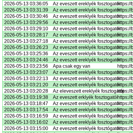
2026-05-13 03:36:05
Az eveszett ereklyék fosztogatói
https:/
2026-05-13 03:31:39
Az eveszett ereklyék fosztogatói
https:/
2026-05-13 03:30:46
Az eveszett ereklyék fosztogatói
https:/
2026-05-13 03:29:56
Az eveszett ereklyék fosztogatói
https:/
2026-05-13 03:29:10
Az eveszett ereklyék fosztogatói
https:/
2026-05-13 03:28:17
Az eveszett ereklyék fosztogatói
https:/
2026-05-13 03:27:18
Az eveszett ereklyék fosztogatói
https:/
2026-05-13 03:26:23
Az eveszett ereklyék fosztogatói
https:/
2026-05-13 03:25:36
Az eveszett ereklyék fosztogatói
https:/
2026-05-13 03:24:46
Az eveszett ereklyék fosztogatói
https:/
2026-05-13 03:23:56
Apa csak egy van
https:/
2026-05-13 03:23:07
Az eveszett ereklyék fosztogatói
https:/
2026-05-13 03:22:13
Az eveszett ereklyék fosztogatói
https:/
2026-05-13 03:21:20
Az eveszett ereklyék fosztogatói
https:/
2026-05-13 03:20:28
Az eleveszett ereklyék fosztogatói
https:/
2026-05-13 03:19:38
Az eveszett erklyék fosztogatói
https:/
2026-05-13 03:18:47
Az eveszett ereklyék fosztogatói
https:/
2026-05-13 03:17:54
Az eveszett ereklyék fosztogatói
https:/
2026-05-13 03:16:59
Az eveszett ereklyék fosztógatói
https:/
2026-05-13 03:16:02
Az eveszett ereklyák fosztogatói
https:/
2026-05-13 03:15:00
Az eveszett ereklyék fosztógatói
https:/