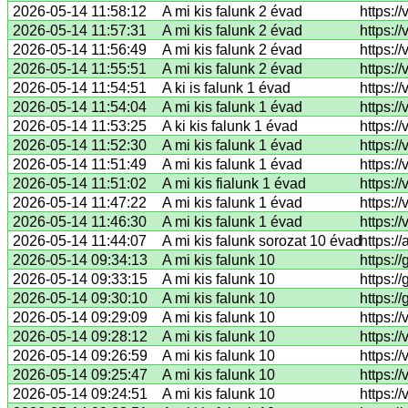
2026-05-14 11:58:12
A mi kis falunk 2 évad
https:/
2026-05-14 11:57:31
A mi kis falunk 2 évad
https:/
2026-05-14 11:56:49
A mi kis falunk 2 évad
https:/
2026-05-14 11:55:51
A mi kis falunk 2 évad
https:/
2026-05-14 11:54:51
A ki is falunk 1 évad
https:/
2026-05-14 11:54:04
A mi kis falunk 1 évad
https:/
2026-05-14 11:53:25
A ki kis falunk 1 évad
https:/
2026-05-14 11:52:30
A mi kis falunk 1 évad
https:/
2026-05-14 11:51:49
A mi kis falunk 1 évad
https:/
2026-05-14 11:51:02
A mi kis fialunk 1 évad
https:/
2026-05-14 11:47:22
A mi kis falunk 1 évad
https:/
2026-05-14 11:46:30
A mi kis falunk 1 évad
https:/
2026-05-14 11:44:07
A mi kis falunk sorozat 10 évad
https:/
2026-05-14 09:34:13
A mi kis falunk 10
https:/
2026-05-14 09:33:15
A mi kis falunk 10
https:/
2026-05-14 09:30:10
A mi kis falunk 10
https:/
2026-05-14 09:29:09
A mi kis falunk 10
https:/
2026-05-14 09:28:12
A mi kis falunk 10
https:/
2026-05-14 09:26:59
A mi kis falunk 10
https:/
2026-05-14 09:25:47
A mi kis falunk 10
https:/
2026-05-14 09:24:51
A mi kis falunk 10
https:/