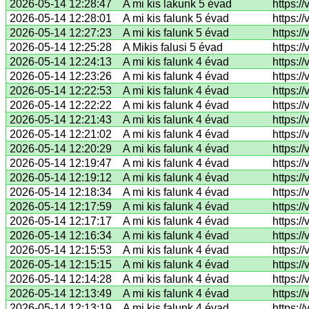
2026-05-14 12:28:47
A mi kis lakunk 5 évad
https:/
2026-05-14 12:28:01
A mi kis falunk 5 évad
https:/
2026-05-14 12:27:23
A mi kis falunk 5 évad
https:/
2026-05-14 12:25:28
A Mikis falusi 5 évad
https:/
2026-05-14 12:24:13
A mi kis falunk 4 évad
https:/
2026-05-14 12:23:26
A mi kis falunk 4 évad
https:/
2026-05-14 12:22:53
A mi kis falunk 4 évad
https:/
2026-05-14 12:22:22
A mi kis falunk 4 évad
https:/
2026-05-14 12:21:43
A mi kis falunk 4 évad
https:/
2026-05-14 12:21:02
A mi kis falunk 4 évad
https:/
2026-05-14 12:20:29
A mi kis falunk 4 évad
https:
2026-05-14 12:19:47
A mi kis falunk 4 évad
https:/
2026-05-14 12:19:12
A mi kis falunk 4 évad
https:/
2026-05-14 12:18:34
A mi kis falunk 4 évad
https:/
2026-05-14 12:17:59
A mi kis falunk 4 évad
https:/
2026-05-14 12:17:17
A mi kis falunk 4 évad
https:/
2026-05-14 12:16:34
A mi kis falunk 4 évad
https:/
2026-05-14 12:15:53
A mi kis falunk 4 évad
https:/
2026-05-14 12:15:15
A mi kis falunk 4 évad
https:/
2026-05-14 12:14:28
A mi kis falunk 4 évad
https:/
2026-05-14 12:13:49
A mi kis falunk 4 évad
https:/
2026-05-14 12:13:19
A mi kis falunk 4 évad
https:/