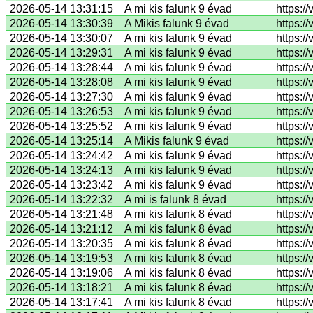
2026-05-14 13:31:15
A mi kis falunk 9 évad
https:/
2026-05-14 13:30:39
A Mikis falunk 9 évad
https:/
2026-05-14 13:30:07
A mi kis falunk 9 évad
https:/
2026-05-14 13:29:31
A mi kis falunk 9 évad
https:/
2026-05-14 13:28:44
A mi kis falunk 9 évad
https:/
2026-05-14 13:28:08
A mi kis falunk 9 évad
https:/
2026-05-14 13:27:30
A mi kis falunk 9 évad
https:/
2026-05-14 13:26:53
A mi kis falunk 9 évad
https:/
2026-05-14 13:25:52
A mi kis falunk 9 évad
https:/
2026-05-14 13:25:14
A Mikis falunk 9 évad
https:/
2026-05-14 13:24:42
A mi kis falunk 9 évad
https:/
2026-05-14 13:24:13
A mi kis falunk 9 évad
https:/
2026-05-14 13:23:42
A mi kis falunk 9 évad
https:/
2026-05-14 13:22:32
A mi is falunk 8 évad
https:/
2026-05-14 13:21:48
A mi kis falunk 8 évad
https:/
2026-05-14 13:21:12
A mi kis falunk 8 évad
https:/
2026-05-14 13:20:35
A mi kis falunk 8 évad
https:/
2026-05-14 13:19:53
A mi kis falunk 8 évad
https:/
2026-05-14 13:19:06
A mi kis falunk 8 évad
https:
2026-05-14 13:18:21
A mi kis falunk 8 évad
https:/
2026-05-14 13:17:41
A mi kis falunk 8 évad
https:/