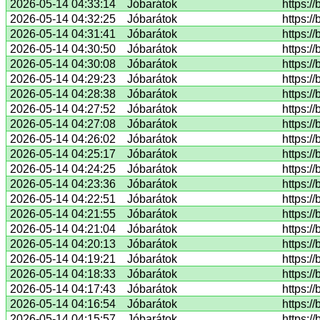
2026-05-14 04:33:14
Jóbarátok
https:/
2026-05-14 04:32:25
Jóbarátok
https:/
2026-05-14 04:31:41
Jóbarátok
https:/
2026-05-14 04:30:50
Jóbarátok
https:/
2026-05-14 04:30:08
Jóbarátok
https:/
2026-05-14 04:29:23
Jóbarátok
https:/
2026-05-14 04:28:38
Jóbarátok
https:/
2026-05-14 04:27:52
Jóbarátok
https:/
2026-05-14 04:27:08
Jóbarátok
https:/
2026-05-14 04:26:02
Jóbarátok
https:/
2026-05-14 04:25:17
Jóbarátok
https:/
2026-05-14 04:24:25
Jóbarátok
https:/
2026-05-14 04:23:36
Jóbarátok
https:/
2026-05-14 04:22:51
Jóbarátok
https:/
2026-05-14 04:21:55
Jóbarátok
https:/
2026-05-14 04:21:04
Jóbarátok
https:/
2026-05-14 04:20:13
Jóbarátok
https:/
2026-05-14 04:19:21
Jóbarátok
https:/
2026-05-14 04:18:33
Jóbarátok
https:/
2026-05-14 04:17:43
Jóbarátok
https:/
2026-05-14 04:16:54
Jóbarátok
https:/
2026-05-14 04:15:57
Jóbarátok
https:/