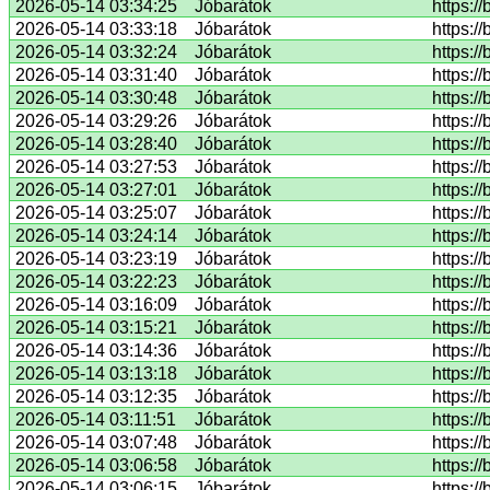
2026-05-14 03:34:25
Jóbarátok
https:/
2026-05-14 03:33:18
Jóbarátok
https:/
2026-05-14 03:32:24
Jóbarátok
https:/
2026-05-14 03:31:40
Jóbarátok
https:/
2026-05-14 03:30:48
Jóbarátok
https:/
2026-05-14 03:29:26
Jóbarátok
https:/
2026-05-14 03:28:40
Jóbarátok
https:/
2026-05-14 03:27:53
Jóbarátok
https:/
2026-05-14 03:27:01
Jóbarátok
https:/
2026-05-14 03:25:07
Jóbarátok
https://
2026-05-14 03:24:14
Jóbarátok
https:/
2026-05-14 03:23:19
Jóbarátok
https:/
2026-05-14 03:22:23
Jóbarátok
https:/
2026-05-14 03:16:09
Jóbarátok
https:/
2026-05-14 03:15:21
Jóbarátok
https:/
2026-05-14 03:14:36
Jóbarátok
https:/
2026-05-14 03:13:18
Jóbarátok
https:/
2026-05-14 03:12:35
Jóbarátok
https:/
2026-05-14 03:11:51
Jóbarátok
https:/
2026-05-14 03:07:48
Jóbarátok
https:/
2026-05-14 03:06:58
Jóbarátok
https:/
2026-05-14 03:06:15
Jóbarátok
https:/