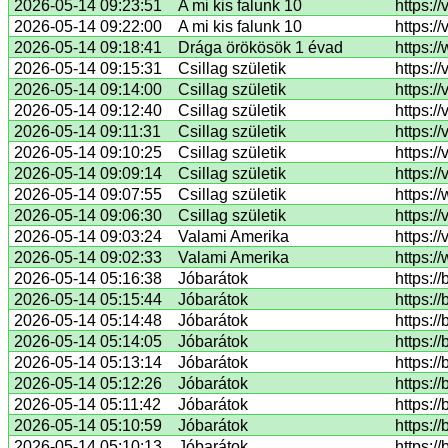
2026-05-14 09:23:51
A mi kis falunk 10
https:/
2026-05-14 09:22:00
A mi kis falunk 10
https:/
2026-05-14 09:18:41
Drága örökösök 1 évad
https:/
2026-05-14 09:15:31
Csillag születik
https:/
2026-05-14 09:14:00
Csillag születik
https:/
2026-05-14 09:12:40
Csillag születik
https:/
2026-05-14 09:11:31
Csillag születik
https:/
2026-05-14 09:10:25
Csillag születik
https:/
2026-05-14 09:09:14
Csillag születik
https:/
2026-05-14 09:07:55
Csillag születik
https://
2026-05-14 09:06:30
Csillag születik
https:/
2026-05-14 09:03:24
Valami Amerika
https:/
2026-05-14 09:02:33
Valami Amerika
https:/
2026-05-14 05:16:38
Jóbarátok
https:/
2026-05-14 05:15:44
Jóbarátok
https:/
2026-05-14 05:14:48
Jóbarátok
https:/
2026-05-14 05:14:05
Jóbarátok
https:/
2026-05-14 05:13:14
Jóbarátok
https:/
2026-05-14 05:12:26
Jóbarátok
https:/
2026-05-14 05:11:42
Jóbarátok
https:/
2026-05-14 05:10:59
Jóbarátok
https:/
2026-05-14 05:10:13
Jóbarátok
https:/