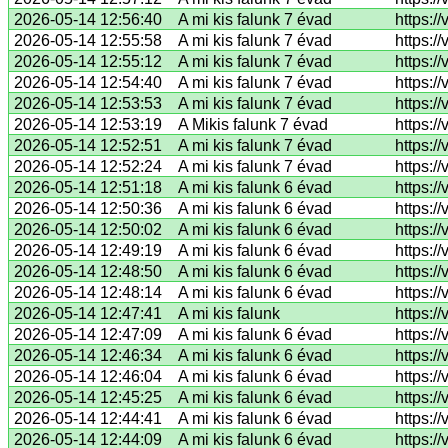
2026-05-14 12:56:40
A mi kis falunk 7 évad
https:/
2026-05-14 12:55:58
A mi kis falunk 7 évad
https:/
2026-05-14 12:55:12
A mi kis falunk 7 évad
https:/
2026-05-14 12:54:40
A mi kis falunk 7 évad
https:/
2026-05-14 12:53:53
A mi kis falunk 7 évad
https:/
2026-05-14 12:53:19
A Mikis falunk 7 évad
https:/
2026-05-14 12:52:51
A mi kis falunk 7 évad
https:/
2026-05-14 12:52:24
A mi kis falunk 7 évad
https:/
2026-05-14 12:51:18
A mi kis falunk 6 évad
https:/
2026-05-14 12:50:36
A mi kis falunk 6 évad
https:/
2026-05-14 12:50:02
A mi kis falunk 6 évad
https:/
2026-05-14 12:49:19
A mi kis falunk 6 évad
https:/
2026-05-14 12:48:50
A mi kis falunk 6 évad
https:
2026-05-14 12:48:14
A mi kis falunk 6 évad
https:/
2026-05-14 12:47:41
A mi kis falunk
https:/
2026-05-14 12:47:09
A mi kis falunk 6 évad
https:/
2026-05-14 12:46:34
A mi kis falunk 6 évad
https:/
2026-05-14 12:46:04
A mi kis falunk 6 évad
https:/
2026-05-14 12:45:25
A mi kis falunk 6 évad
https:/
2026-05-14 12:44:41
A mi kis falunk 6 évad
https:/
2026-05-14 12:44:09
A mi kis falunk 6 évad
https:/