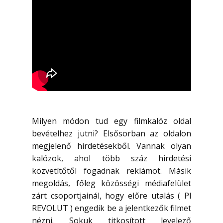
Milyen módon tud egy filmkalóz oldal
bevételhez jutni? Elsősorban az oldalon
megjelenő hirdetésekből. Vannak olyan
kalózok, ahol több száz hirdetési
közvetítőtől fogadnak reklámot. Másik
megoldás, főleg közösségi médiafelület
zárt csoportjainál, hogy előre utalás ( Pl
REVOLUT ) engedik be a jelentkezők filmet
nézni. Sokuk titkosított levelező