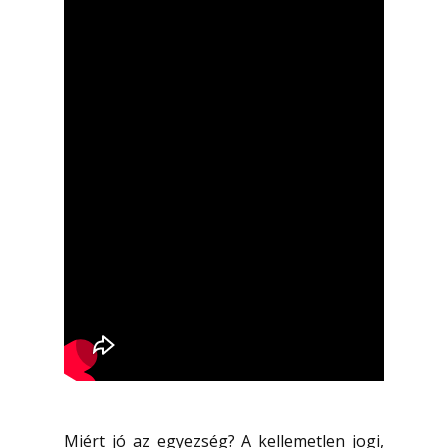
Miért jó az egyezség? A kellemetlen jogi,