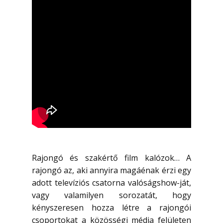
Rajongó és szakértő film kalózok… A
rajongó az, aki annyira magáénak érzi egy
adott televíziós csatorna valóságshow-ját,
vagy valamilyen sorozatát, hogy
kényszeresen hozza létre a rajongói
csoportokat a közösségi média felületen