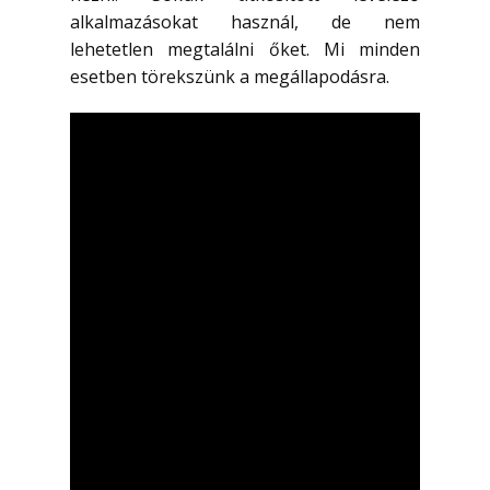
alkalmazásokat használ, de nem
lehetetlen megtalálni őket. Mi minden
esetben törekszünk a megállapodásra.