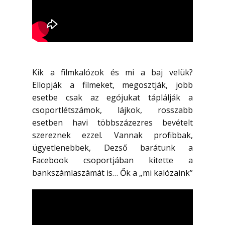
Kik a filmkalózok és mi a baj velük?
Ellopják a filmeket, megosztják, jobb
esetbe csak az egójukat táplálják a
csoportlétszámok, lájkok, rosszabb
esetben havi többszázezres bevételt
szereznek ezzel. Vannak profibbak,
ügyetlenebbek, Dezső barátunk a
Facebook csoportjában kitette a
bankszámlaszámát is… Ők a „mi kalózaink”