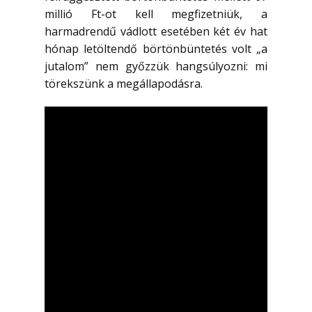
millió Ft-ot kell megfizetniük, a
harmadrendű vádlott esetében két év hat
hónap letöltendő börtönbüntetés volt „a
jutalom” nem győzzük hangsúlyozni: mi
törekszünk a megállapodásra.