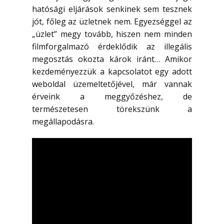
hatósági eljárások senkinek sem tesznek
jót, főleg az üzletnek nem. Egyezséggel az
„üzlet” megy tovább, hiszen nem minden
filmforgalmazó érdeklődik az illegális
megosztás okozta károk iránt… Amikor
kezdeményezzük a kapcsolatot egy adott
weboldal üzemeltetőjével, már vannak
érveink a meggyőzéshez, de
természetesen törekszünk a
megállapodásra.