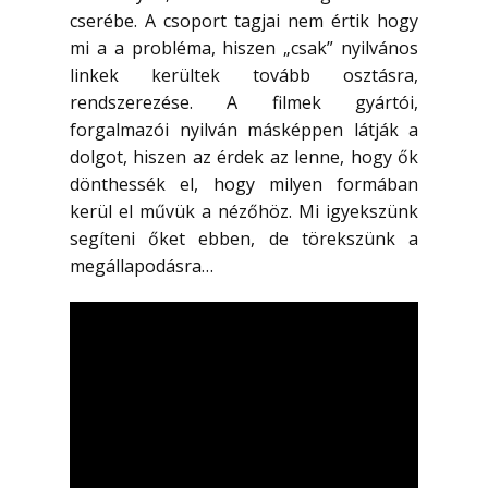
cserébe. A csoport tagjai nem értik hogy
mi a a probléma, hiszen „csak” nyilvános
linkek kerültek tovább osztásra,
rendszerezése. A filmek gyártói,
forgalmazói nyilván másképpen látják a
dolgot, hiszen az érdek az lenne, hogy ők
dönthessék el, hogy milyen formában
kerül el művük a nézőhöz. Mi igyekszünk
segíteni őket ebben, de törekszünk a
megállapodásra…