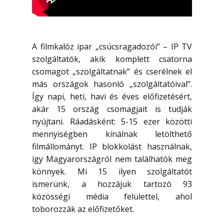
A filmkalóz ipar „csúcsragadozói” – IP TV
szolgáltatók, akik komplett csatorna
csomagot „szolgáltatnak” és cserélnek el
más országok hasonló „szolgáltatóival”.
Így napi, heti, havi és éves előfizetésért,
akár 15 ország csomagjait is tudják
nyújtani. Ráadásként: 5-15 ezer közötti
mennyiségben kínálnak letölthető
filmállományt. IP blokkolást használnak,
így Magyarországról nem találhatók meg
könnyek. Mi 15 ilyen szolgáltatót
ismerünk, a hozzájuk tartozó 93
közösségi média felülettel, ahol
toborozzák az előfizetőket.