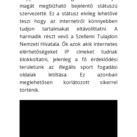
magát megbízható bejelentő státuszú
szervezetté. Ez a státusz elvileg lehetővé
teszi hogy az internetről könnyebben
tudjon tartalmakat eltávolíttatni. A
harmadik részt vevő a Szellemi Tulajdon
Nemzeti Hivatala. Ők azok akik internetes
elérhetőségeket IP címeket tudnak
blokkoltatni, jelenleg a fő érdeklődési
területünk az illegális sport fogadási
oldalak letiltása. Ez azonban
meglehetősen korlátozott sikerrel
történik.