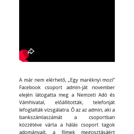
A már nem elérhető, „Egy maréknyi mozi”
Facebook csoport admin-ját november
elején látogatta meg a Nemzeti Adó és
Vámhivatal, előállították, telefonját
lefoglalták vizsgálatra. Ő az az admin, aki a
bankszámlaszámát a csoportban
közzétéve várta a hálás csoport tagok
adományait, a filmek megosztásáért