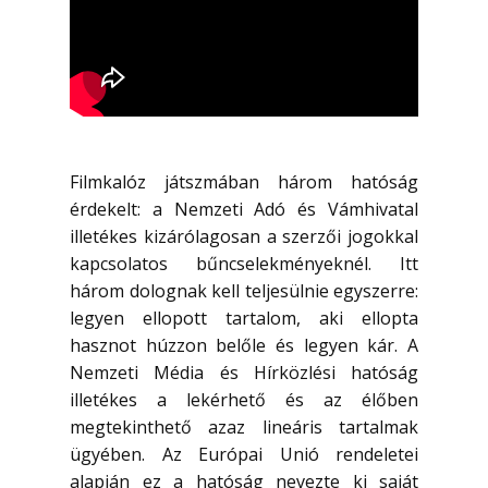
Filmkalóz játszmában három hatóság
érdekelt: a Nemzeti Adó és Vámhivatal
illetékes kizárólagosan a szerzői jogokkal
kapcsolatos bűncselekményeknél. Itt
három dolognak kell teljesülnie egyszerre:
legyen ellopott tartalom, aki ellopta
hasznot húzzon belőle és legyen kár. A
Nemzeti Média és Hírközlési hatóság
illetékes a lekérhető és az élőben
megtekinthető azaz lineáris tartalmak
ügyében. Az Európai Unió rendeletei
alapján ez a hatóság nevezte ki saját